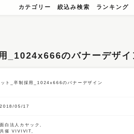
カテゴリー
絞込み検索
ランキング
用_1024x666のバナーデザ
2018/05/17
面白法人カヤック,
共催 VIVIVIT,