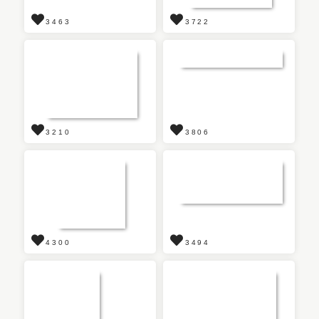
3463
3722
3210
3806
4300
3494