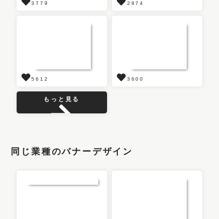
3779
2874
5612
3600
もっと見る
同じ業種のバナーデザイン