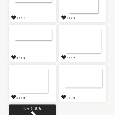
3852
4865
3699
5317
5110
3370
もっと見る