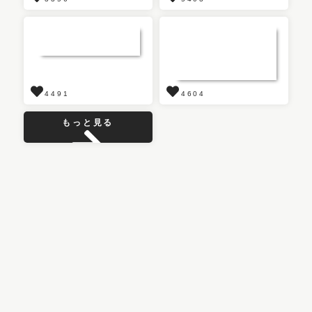
4491
4604
もっと見る