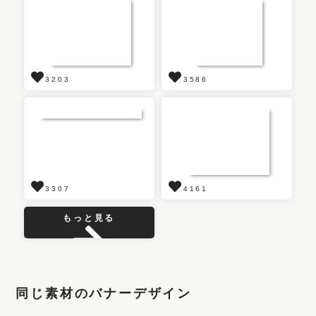
3203
3586
3307
4161
もっと見る
同じ素材のバナーデザイン