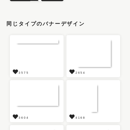
同じタイプのバナーデザイン
3575
2654
3604
4168