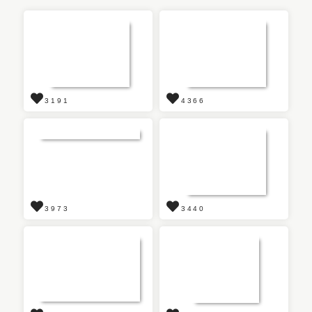
3191
4366
3973
3440