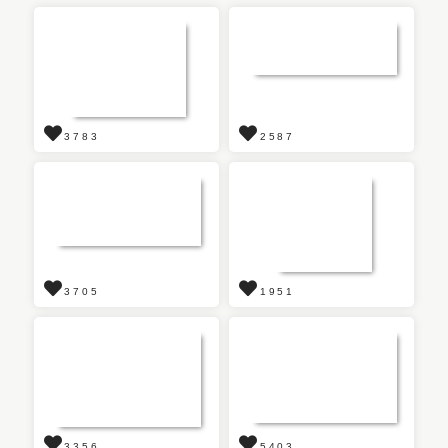
3783
2587
3705
1951
3356
5403