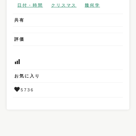
日付・時間
クリスマス
幾何学
共有
評価
お気に入り
5736