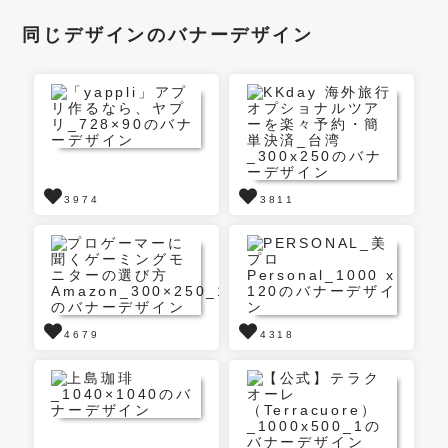
同じデザインのバナーデザイン
3974
3811
4679
4318