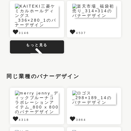
3146
4537
もっと見る
同じ業種のバナーデザイン
4318
3864