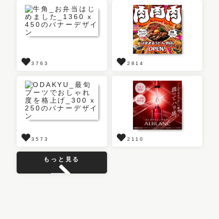
3763
2814
3573
2110
もっと見る