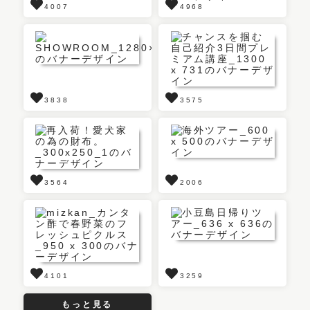
4007
4968
3838
3575
3564
2006
4101
3259
もっと見る