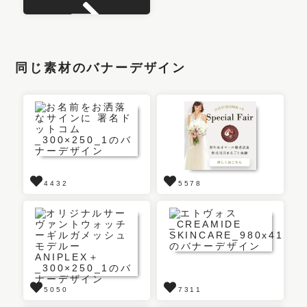
同じ素材のバナーデザイン
4432
5578
5050
7311