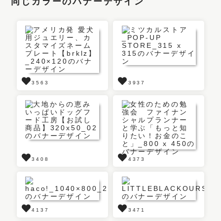
同じカラーのバナーデザイン
3563
3937
3408
4373
4137
3471