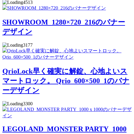
4513
SHOWROOM_1280×720_216のバナー
デザイン
3177
QrioLock早く確実に解錠、心地よいス
マートロック。 Qrio_600×500_1のバナ
ーデザイン
3300
LEGOLAND_MONSTER PARTY_1000