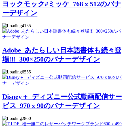
ヨックモック#ミッケ_768 x 512のバナ
ーデザイン
4135
Adobe_あたらしい日本語書体も続々登
場!!!_300×250のバナーデザイン
6555
Disney＋_ディズニー公式動画配信サー
ビス_970 x 90のバナーデザイン
2860