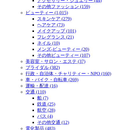
アクセサリー・ジュエリー (44)
その他ファッション (159)
ビューティー (1,015)
スキンケア (279)
ヘアケア (73)
メイクアップ (101)
フレグランス (21)
ネイル (10)
メンズ‐ビューティー (20)
その他ビューティー (107)
美容室・サロン・エステ (37)
ブライダル (382)
行政・自治体・チャリティー・NPO (160)
車・バイク・自転車 (269)
運輸・配達 (16)
交通 (110)
船 (7)
鉄道 (25)
航空 (28)
バス (4)
その他交通 (12)
電化製品 (483)