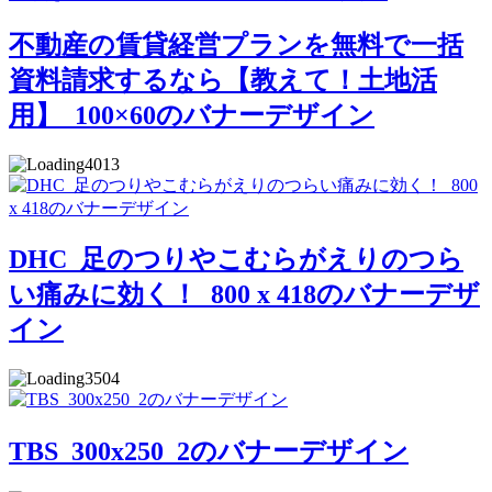
不動産の賃貸経営プランを無料で一括
資料請求するなら【教えて！土地活
用】_100×60のバナーデザイン
4013
DHC_足のつりやこむらがえりのつら
い痛みに効く！_800 x 418のバナーデザ
イン
3504
TBS_300x250_2のバナーデザイン