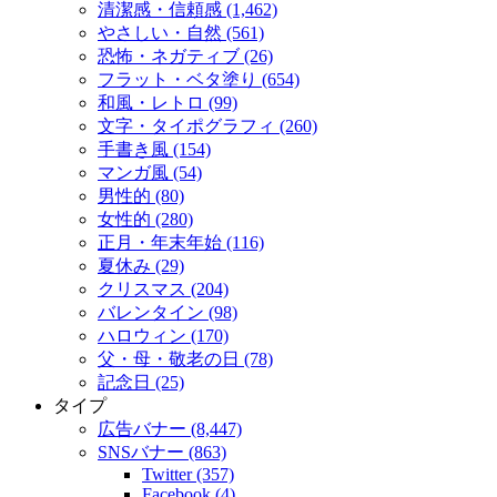
清潔感・信頼感 (1,462)
やさしい・自然 (561)
恐怖・ネガティブ (26)
フラット・ベタ塗り (654)
和風・レトロ (99)
文字・タイポグラフィ (260)
手書き風 (154)
マンガ風 (54)
男性的 (80)
女性的 (280)
正月・年末年始 (116)
夏休み (29)
クリスマス (204)
バレンタイン (98)
ハロウィン (170)
父・母・敬老の日 (78)
記念日 (25)
タイプ
広告バナー (8,447)
SNSバナー (863)
Twitter (357)
Facebook (4)