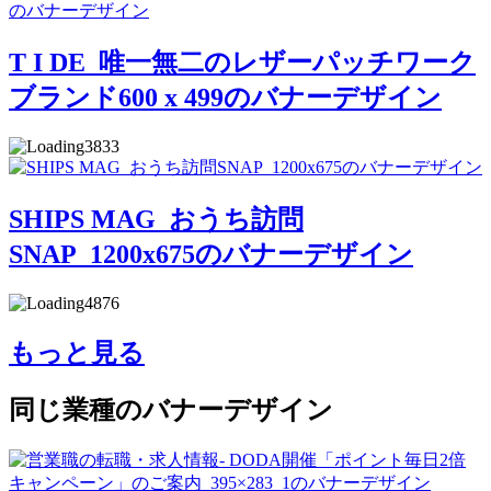
T I DE_唯一無二のレザーパッチワーク
ブランド600 x 499のバナーデザイン
3833
SHIPS MAG_おうち訪問
SNAP_1200x675のバナーデザイン
4876
もっと見る
同じ業種のバナーデザイン