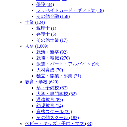
保険 (34)
プリペイドカード・ギフト券 (18)
その他金融 (158)
士業 (124)
税理士 (1)
弁護士 (5)
その他士業 (17)
人材 (1,069)
就活・新卒 (92)
就職・転職 (270)
派遣・パート・アルバイト (94)
人材育成 (70)
独立・開業・起業 (31)
教育・学校 (620)
塾・予備校 (67)
大学・専門学校 (52)
通信教育 (83)
幼児教育 (14)
資格スクール (32)
その他スクール (183)
ベビー・キッズ・子供・ママ (83)