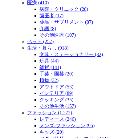
医療 (410)
病院・クリニック (28)
歯医者 (17)
薬品・サプリメント (87)
介護 (8)
その他医療 (107)
ペット (257)
生活・暮らし (918)
文具・ステーショナリー (32)
玩具 (44)
雑貨 (141)
手芸・園芸 (20)
植物 (32)
アウトドア (53)
インテリア (89)
クッキング (35)
その他生活 (157)
ファッション (1,272)
レディース (246)
メンズ‐ファッション (95)
キッズ (20)