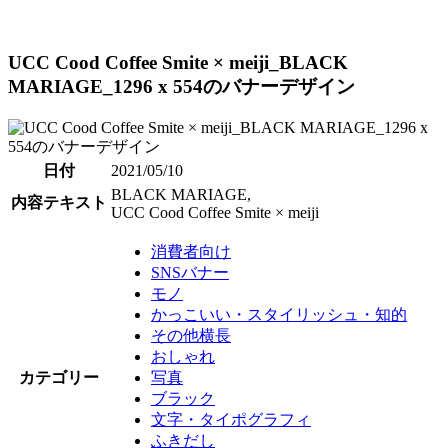
UCC Cood Coffee Smite × meiji_BLACK
MARIAGE_1296 x 554のバナーデザイン
日付
2021/05/10
BLACK MARIAGE,
内容テキスト
UCC Cood Coffee Smite × meiji
消費者向け
SNSバナー
モノ
かっこいい・スタイリッシュ・知的
その他横長
おしゃれ
カテゴリー
写真
ブラック
文字・タイポグラフィ
ふきだし