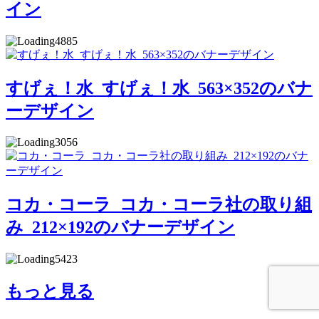
イン
4885
すげぇ！水_すげぇ！水_563×352のバナ
ーデザイン
3056
コカ・コーラ_コカ・コーラ社の取り組
み_212×192のバナーデザイン
5423
もっと見る