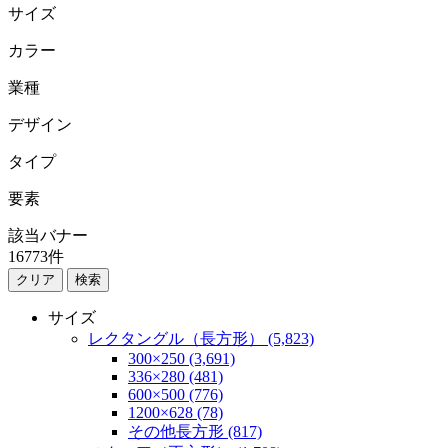
サイズ
カラー
業種
デザイン
タイプ
要素
該当バナー
16773
件
検索
サイズ
レクタングル（長方形） (5,823)
300×250 (3,691)
336×280 (481)
600×500 (776)
1200×628 (78)
その他長方形 (817)