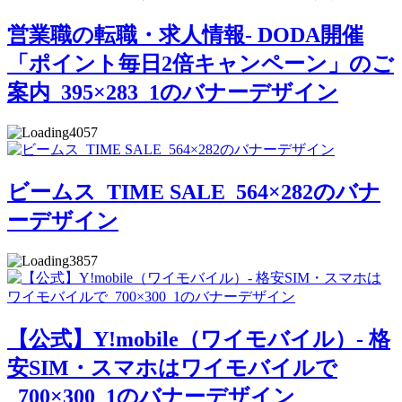
営業職の転職・求人情報- DODA開催
「ポイント毎日2倍キャンペーン」のご
案内_395×283_1のバナーデザイン
4057
ビームス_TIME SALE_564×282のバナ
ーデザイン
3857
【公式】Y!mobile（ワイモバイル）- 格
安SIM・スマホはワイモバイルで
_700×300_1のバナーデザイン