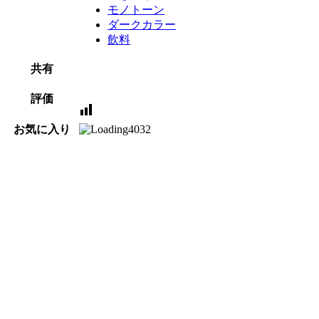
モノトーン
ダークカラー
飲料
共有
評価
お気に入り
4032