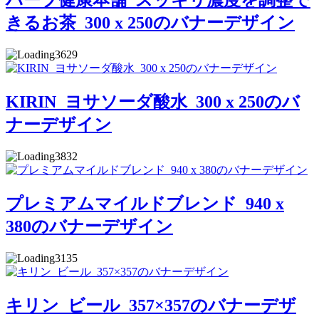
ハーブ健康本舗_スッキリ濃度を調整で
きるお茶_300 x 250のバナーデザイン
3629
KIRIN_ヨサソーダ酸水_300 x 250のバ
ナーデザイン
3832
プレミアムマイルドブレンド_940 x
380のバナーデザイン
3135
キリン_ビール_357×357のバナーデザ