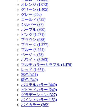
オレンジ (1,073)
グリーン (1,405)
グレー (550)
ゴールド (425)
シルバー (87)
パープル (390)
ピンク (1,571)
ブラウン (688)
ブラック (1,277)
ブルー (3,554)
ベージュ (78)
ホワイト (3,263)
マルチカラー/カラフル (1,476)
レッド (1,671)
寒色 (421)
暖色 (340)
パステルカラー (440)
ビビッドカラー (249)
グラデーション (327)
ポイントカラー (153)
バイカラー (262)