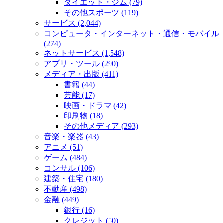
ダイエット・ジム (79)
その他スポーツ (119)
サービス (2,044)
コンピュータ・インターネット・通信・モバイル
(274)
ネットサービス (1,548)
アプリ・ツール (290)
メディア・出版 (411)
書籍 (44)
芸能 (17)
映画・ドラマ (42)
印刷物 (18)
その他メディア (293)
音楽・楽器 (43)
アニメ (51)
ゲーム (484)
コンサル (106)
建築・住宅 (180)
不動産 (498)
金融 (449)
銀行 (16)
クレジット (50)