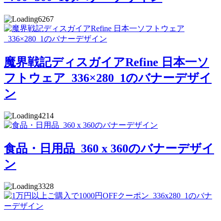
6267
魔界戦記ディスガイアRefine 日本一ソ
フトウェア_336×280_1のバナーデザイ
ン
4214
食品・日用品_360 x 360のバナーデザイ
ン
3328