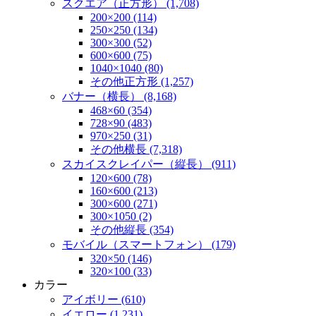
スクエア（正方形） (1,708)
200×200 (114)
250×250 (134)
300×300 (52)
600×600 (75)
1040×1040 (80)
その他正方形 (1,257)
バナー（横長） (8,168)
468×60 (354)
728×90 (483)
970×250 (31)
その他横長 (7,318)
スカイスクレイパー（縦長） (911)
120×600 (78)
160×600 (213)
300×600 (271)
300×1050 (2)
その他縦長 (354)
モバイル（スマートフォン） (179)
320×50 (146)
320×100 (33)
カラー
アイボリー (610)
イエロー (1,231)