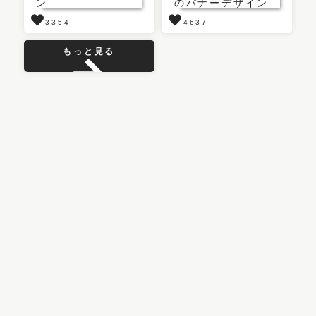
3354
4637
もっと見る