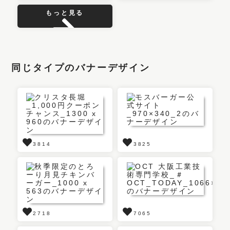
もっと見る
同じタイプのバナーデザイン
3814
3825
2718
7065