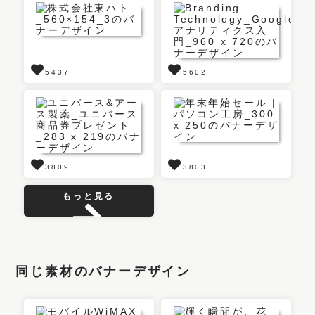
5437
5602
3809
3803
もっと見る
同じ素材のバナーデザイン