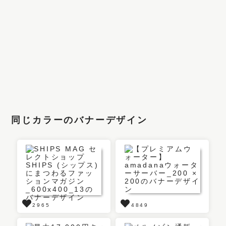
同じカラーのバナーデザイン
2965
4849