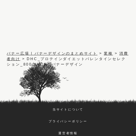
バナー広場 | バナーデザインのまとめサイト
>
業種
>
消費
者向け
>
DHC_プロテインダイエットバレンタインセレク
ション_800 x 418のバナーデザイン
当サイトについて
プライバシーポリシー
運営者情報