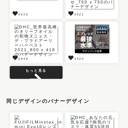
4426
4021
2949
3920
もっと見る
同じデザインのバナーデザイン