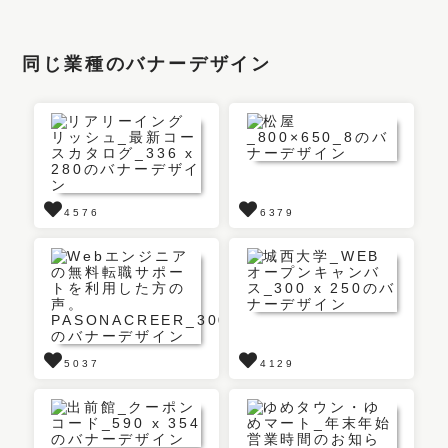
同じ業種のバナーデザイン
4576
6379
5037
4129