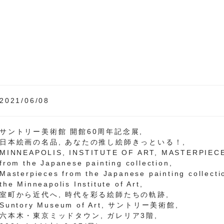
2021/06/08
サントリー美術館 開館60周年記念展,
日本絵画の名品, あなたの推し絵師きっといる！,
MINNEAPOLIS, INSTITUTE OF ART, MASTERPIEC
from the Japanese painting collection,
Masterpieces from the Japanese painting collecti
the Minneapolis Institute of Art,
室町から近代へ, 時代を彩る絵師たちの軌跡,
Suntory Museum of Art, サントリー美術館,
六本木・東京ミッドタウン, ガレリア3階,