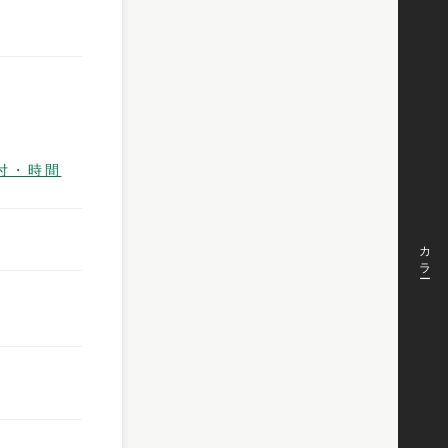
付・時間
カラー