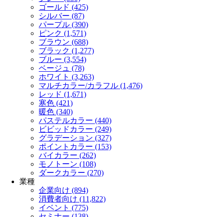
ゴールド (425)
シルバー (87)
パープル (390)
ピンク (1,571)
ブラウン (688)
ブラック (1,277)
ブルー (3,554)
ベージュ (78)
ホワイト (3,263)
マルチカラー/カラフル (1,476)
レッド (1,671)
寒色 (421)
暖色 (340)
パステルカラー (440)
ビビッドカラー (249)
グラデーション (327)
ポイントカラー (153)
バイカラー (262)
モノトーン (108)
ダークカラー (270)
業種
企業向け (894)
消費者向け (11,822)
イベント (775)
セミナー (138)