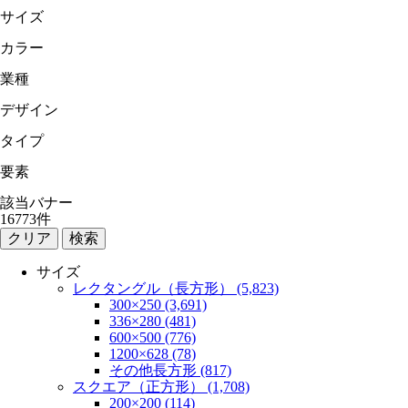
サイズ
カラー
業種
デザイン
タイプ
要素
該当バナー
16773
件
検索
サイズ
レクタングル（長方形） (5,823)
300×250 (3,691)
336×280 (481)
600×500 (776)
1200×628 (78)
その他長方形 (817)
スクエア（正方形） (1,708)
200×200 (114)