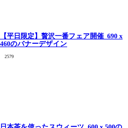
【平日限定】贅沢一番フェア開催_690 x
460のバナーデザイン
2579
日本茶を使ったスウィーツ_600 x 500の