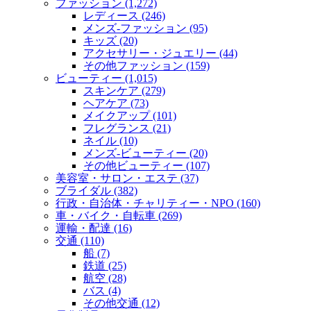
ファッション (1,272)
レディース (246)
メンズ‐ファッション (95)
キッズ (20)
アクセサリー・ジュエリー (44)
その他ファッション (159)
ビューティー (1,015)
スキンケア (279)
ヘアケア (73)
メイクアップ (101)
フレグランス (21)
ネイル (10)
メンズ‐ビューティー (20)
その他ビューティー (107)
美容室・サロン・エステ (37)
ブライダル (382)
行政・自治体・チャリティー・NPO (160)
車・バイク・自転車 (269)
運輸・配達 (16)
交通 (110)
船 (7)
鉄道 (25)
航空 (28)
バス (4)
その他交通 (12)