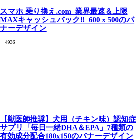
スマホ 乗り換え.com_業界最速＆上限
MAXキャッシュバック‼_600 x 500のバ
ナーデザイン
4936
【獣医師推奨】犬用（チキン味）認知症
サプリ「毎日一緒DHA＆EPA」7種類の
有効成分配合180x150のバナーデザイン