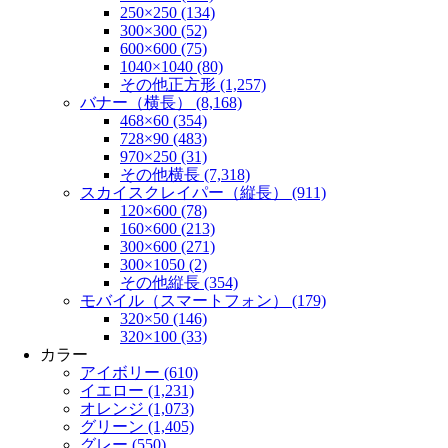
250×250 (134)
300×300 (52)
600×600 (75)
1040×1040 (80)
その他正方形 (1,257)
バナー（横長） (8,168)
468×60 (354)
728×90 (483)
970×250 (31)
その他横長 (7,318)
スカイスクレイパー（縦長） (911)
120×600 (78)
160×600 (213)
300×600 (271)
300×1050 (2)
その他縦長 (354)
モバイル（スマートフォン） (179)
320×50 (146)
320×100 (33)
カラー
アイボリー (610)
イエロー (1,231)
オレンジ (1,073)
グリーン (1,405)
グレー (550)