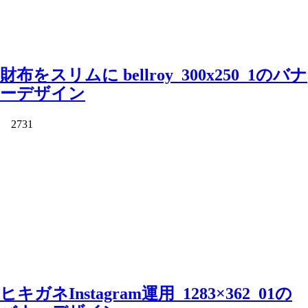
財布をスリムに bellroy_300x250_1のバナ
ーデザイン
2731
ヒキガネInstagram運用_1283×362_01の