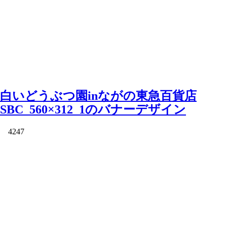
白いどうぶつ園inながの東急百貨店
SBC_560×312_1のバナーデザイン
4247