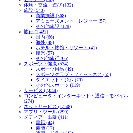
体験・交流・遊び (132)
施設 (540)
商業施設 (368)
アミューズメント・レジャー (57)
その他施設 (128)
旅行 (1,427)
国内 (66)
海外 (48)
ホテル・旅館・リゾート (41)
観光 (57)
その他旅行 (66)
スポーツ・健康 (534)
スポーツ用品 (49)
スポーツクラブ・フィットネス (55)
ダイエット・ジム (79)
その他スポーツ (119)
サービス (2,044)
コンピュータ・インターネット・通信・モバイル
(274)
ネットサービス (1,548)
アプリ・ツール (290)
メディア・出版 (411)
書籍 (44)
芸能 (17)