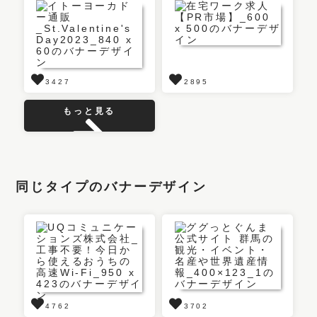
3427
2895
もっと見る
同じタイプのバナーデザイン
4762
3702