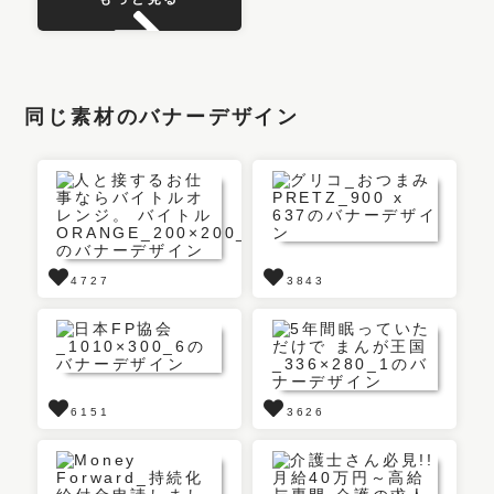
同じ素材のバナーデザイン
4727
3843
6151
3626