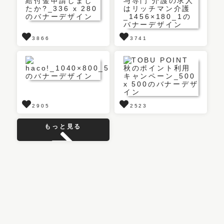
3866
3741
2905
2523
もっと見る