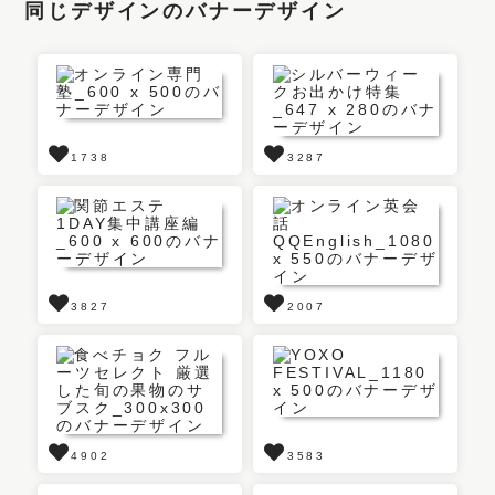
同じデザインのバナーデザイン
1738
3287
3827
2007
4902
3583