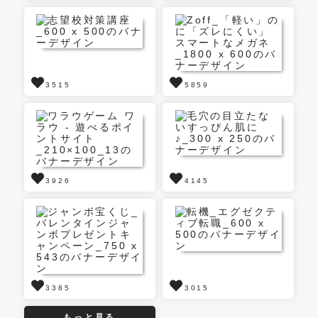
3515
5859
3926
4145
3385
3015
もっと見る