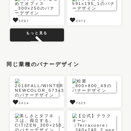
5097
4072
もっと見る
同じ業種のバナーデザイン
3414
7025