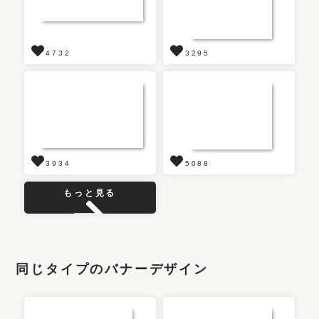
4732
3295
3934
5088
もっと見る
同じタイプのバナーデザイン