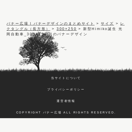
バナー広場 | バナーデザインのまとめサイト
>
サイズ
>
レ
クタングル（長方形）
>
300×250
>
新型Himiko誕生 光
岡自動車_300×250_1のバナーデザイン
当サイトについて
プライバシーポリシー
運営者情報
COPYRIGHT バナー広場 ALL RIGHTS RESERVED.