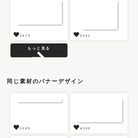
3673
4141
もっと見る
同じ素材のバナーデザイン
3065
4100