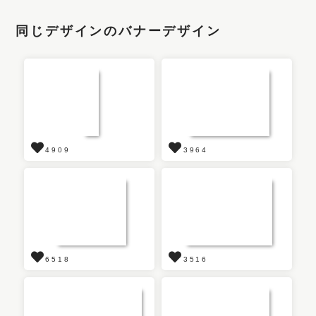
同じデザインのバナーデザイン
4909
3964
6518
3516