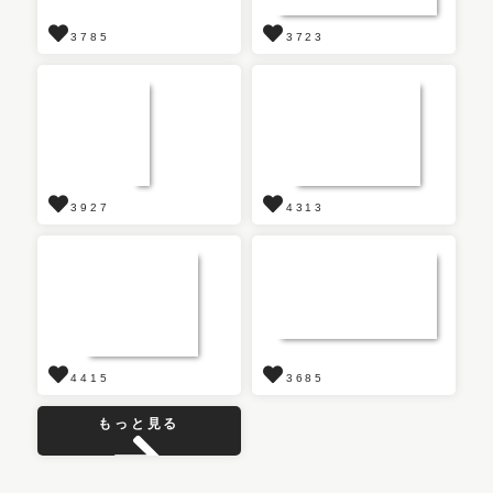
3785
3723
3927
4313
4415
3685
もっと見る