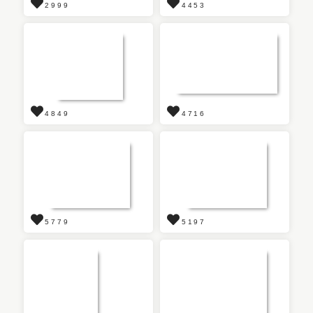
2999
4453
4849
4716
5779
5197