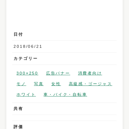
日付
2018/06/21
カテゴリー
300×250
広告バナー
消費者向け
モノ
写真
女性
高級感・ゴージャス
ホワイト
車・バイク・自転車
共有
評価