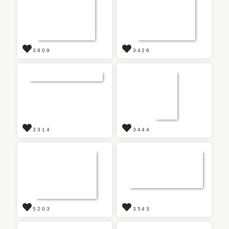
3809
3426
3314
3444
5203
3543