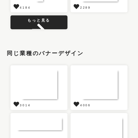
4184
2289
もっと見る
同じ業種のバナーデザイン
3014
4006