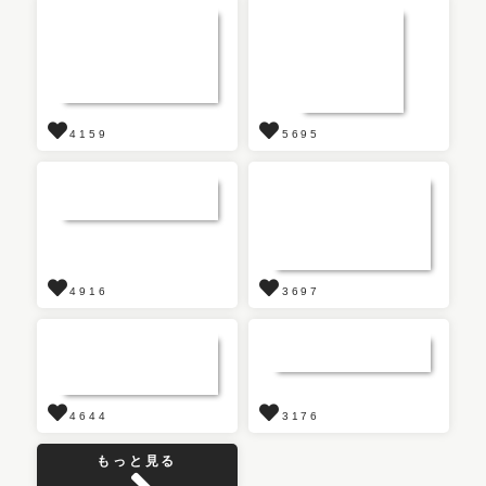
4159
5695
4916
3697
4644
3176
もっと見る