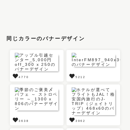
同じカラーのバナーデザイン
4770
5212
3638
3962