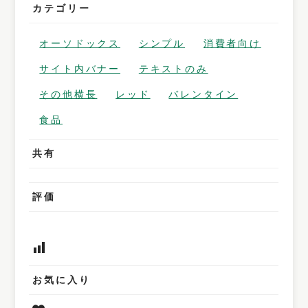
カテゴリー
オーソドックス
シンプル
消費者向け
サイト内バナー
テキストのみ
その他横長
レッド
バレンタイン
食品
共有
評価
お気に入り