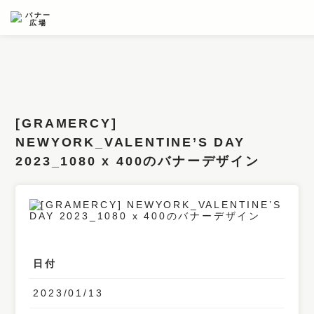
条件検索
キーワード
[GRAMERCY]
フィルター
NEWYORK_VALENTINE’S DAY
2023_1080 x 400のバナーデザイン
サイズ
カラー
業種
デザイン
日付
タイプ
2023/01/13
要素