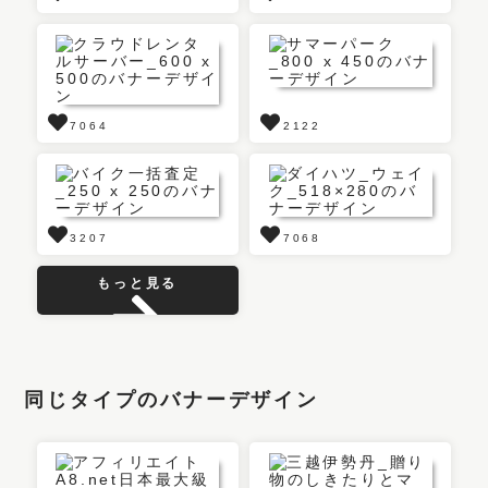
7064
2122
3207
7068
もっと見る
同じタイプのバナーデザイン