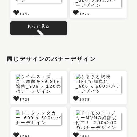
3149
3955
もっと見る
同じデザインのバナーデザイン
3728
2573
4564
3341