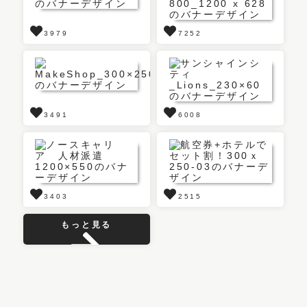
3979
7252
3491
6008
3403
2515
もっと見る