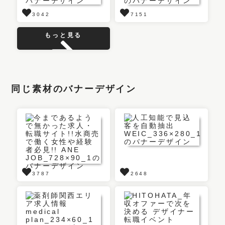
3042
7151
もっと見る
同じ素材のバナーデザイン
3787
2648