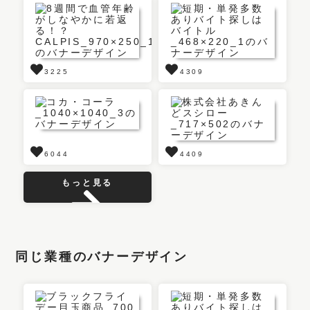
3225
4309
6044
4409
もっと見る
同じ業種のバナーデザイン