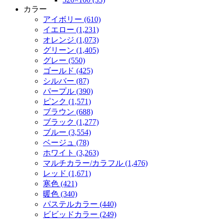
カラー
アイボリー (610)
イエロー (1,231)
オレンジ (1,073)
グリーン (1,405)
グレー (550)
ゴールド (425)
シルバー (87)
パープル (390)
ピンク (1,571)
ブラウン (688)
ブラック (1,277)
ブルー (3,554)
ベージュ (78)
ホワイト (3,263)
マルチカラー/カラフル (1,476)
レッド (1,671)
寒色 (421)
暖色 (340)
パステルカラー (440)
ビビッドカラー (249)