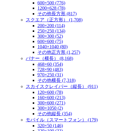
600×500 (776)
1200×628 (78)
その他長方形 (817)
スクエア（正方形） (1,708)
200×200 (114)
250×250 (134)
300×300 (52)
600×600 (75)
1040×1040 (80)
その他正方形 (1,257)
バナー（横長） (8,168)
468×60 (354)
728×90 (483)
970×250 (31)
その他横長 (7,318)
スカイスクレイパー（縦長） (911)
120×600 (78)
160×600 (213)
300×600 (271)
300×1050 (2)
その他縦長 (354)
モバイル（スマートフォン） (179)
320×50 (146)
320×100 (33)