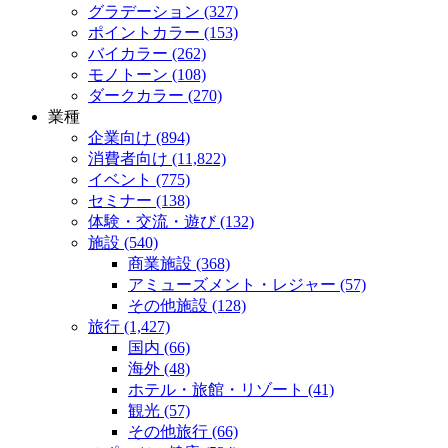
グラデーション (327)
ポイントカラー (153)
バイカラー (262)
モノトーン (108)
ダークカラー (270)
業種
企業向け (894)
消費者向け (11,822)
イベント (775)
セミナー (138)
体験・交流・遊び (132)
施設 (540)
商業施設 (368)
アミューズメント・レジャー (57)
その他施設 (128)
旅行 (1,427)
国内 (66)
海外 (48)
ホテル・旅館・リゾート (41)
観光 (57)
その他旅行 (66)