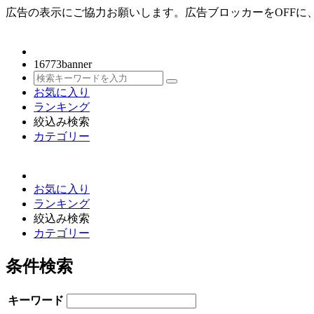
広告の表示にご協力お願いします。広告ブロッカーをOFFに、Jav
16773
banner
お気に入り
ランキング
絞込み検索
カテゴリー
お気に入り
ランキング
絞込み検索
カテゴリー
条件検索
キーワード