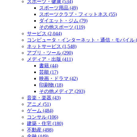
スポーツ・健康 (534)
スポーツ用品 (49)
スポーツクラブ・フィットネス (55)
ダイエット・ジム (79)
その他スポーツ (119)
サービス (2,044)
コンピュータ・インターネット・通信・モバイル (2
ネットサービス (1,548)
アプリ・ツール (290)
メディア・出版 (411)
書籍 (44)
芸能 (17)
映画・ドラマ (42)
印刷物 (18)
その他メディア (293)
音楽・楽器 (43)
アニメ (51)
ゲーム (484)
コンサル (106)
建築・住宅 (180)
不動産 (498)
金融 (449)