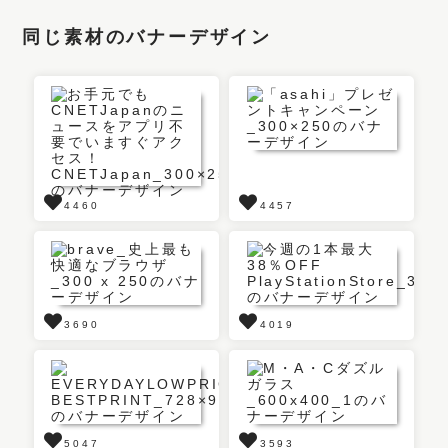
同じ素材のバナーデザイン
4460
4457
3690
4019
5047
3593