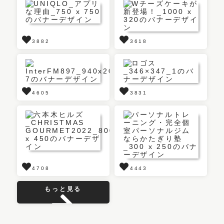
3882
3618
4605
3831
4708
4443
もっと見る