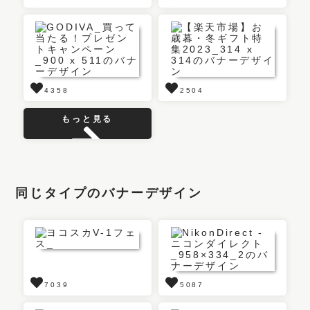
4358
2504
もっと見る
同じタイプのバナーデザイン
7039
5087