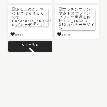
3209
8979
もっと見る