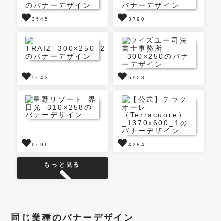
3545
3790
5643
5908
6696
4284
もっと見る
同じ業種のバナーデザイン